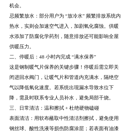
机会。
忌频繁放水：部分用户为 “放冷水” 频繁排放系统内
热水，实则会加速空气进入，加剧氧化腐蚀。供暖
水添加了防腐化学药剂，随意排放还可能影响全屋
供暖压力。
二、停暖后：48 小时内完成 “满水保养”
这是钢制暖气片保养的关键步骤！停暖后需立即关
闭进回水阀门，让暖气片和管道内充满水，隔绝空
气以降低氧化速度。若系统出现漏水导致水位下
降，需及时联系专业人员补水，避免局部干烧。
三、日常清洁：温和擦拭 + 杜绝硬物磕碰
表面清洁：用软布蘸取中性清洁剂擦拭，避免使用
钢丝球、酸性洗液等损伤防腐涂层；若表面有油漆