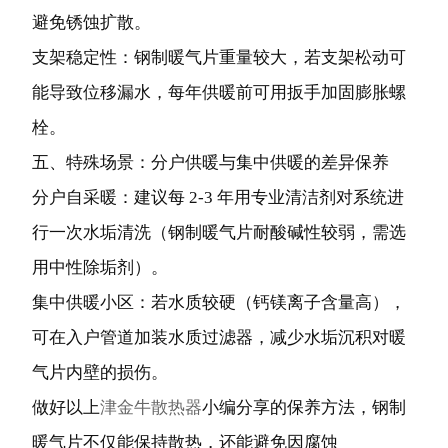
避免锈蚀扩散。
支架稳定性：钢制暖气片重量较大，若支架松动可
能导致位移漏水，每年供暖前可用扳手加固膨胀螺
栓。
五、特殊场景：分户供暖与集中供暖的差异保养
分户自采暖：建议每 2-3 年用专业清洁剂对系统进
行一次水垢清洗（钢制暖气片耐酸碱性较弱，需选
用中性除垢剂）。
集中供暖小区：若水质较硬（钙镁离子含量高），
可在入户管道加装水质过滤器，减少水垢沉积对暖
气片内壁的损伤。
做好以上
津金牛散热器
小编分享的保养方法，钢制
暖气片不仅能保持散热，还能避免因腐蚀