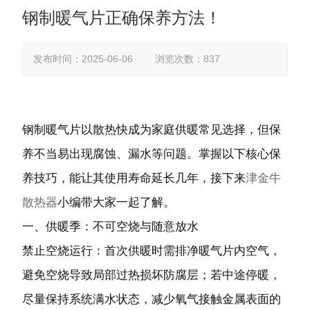
钢制暖气片正确保养方法！​
发布时间：2025-06-06 浏览次数：837
钢制暖气片以散热快成为家庭供暖常见选择，但保
养不当易出现腐蚀、漏水等问题。掌握以下核心保
养技巧，能让其使用寿命延长几年，接下来
津金牛
散热器
小编带大家一起了解。
一、供暖季：不可空烧与随意放水
禁止空烧运行：首次供暖时需排净暖气片内空气，
避免空烧导致局部过热损坏防腐层；若中途停暖，
尽量保持系统满水状态，减少氧气接触金属表面的