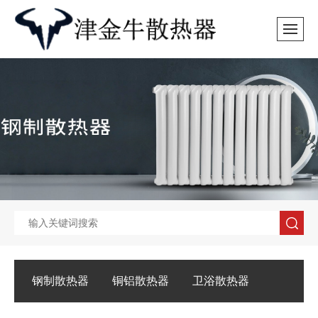
钢制散热器
铜铝散热器
卫浴散热器