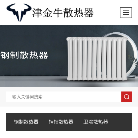
钢制散热器
铜铝散热器
卫浴散热器